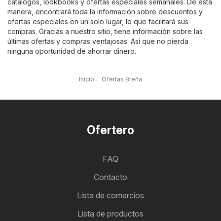
catálogos, lookbooks y ofertas especiales semanales. De esta
manera, encontrará toda la información sobre descuentos y
ofertas especiales en un solo lugar, lo que facilitará sus
compras. Gracias a nuestro sitio, tiene información sobre las
últimas ofertas y compras ventajosas. Así que no pierda
ninguna oportunidad de ahorrar dinero.
Inicio
Ofertas Breña
Ofertero
FAQ
Contacto
Lista de comercios
Lista de productos