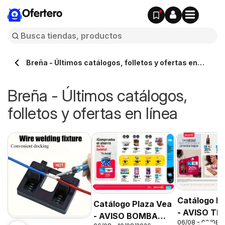
Ofertero
Breña - Últimos catálogos, folletos y ofertas en
línea
Breña - Últimos catálogos,
folletos y ofertas en línea
Catálogo P
Catálogo Plaza Vea
- AVISO TI
- AVISO BOMBA
06/08 - 09/08/
SELECCION