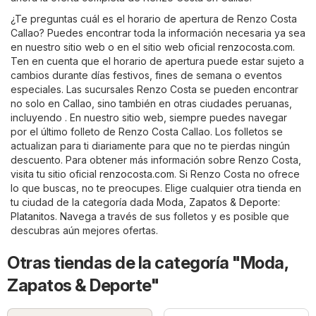
¿Te preguntas cuál es el horario de apertura de Renzo Costa
Callao? Puedes encontrar toda la información necesaria ya sea
en nuestro sitio web o en el sitio web oficial
renzocosta.com
.
Ten en cuenta que el horario de apertura puede estar sujeto a
cambios durante días festivos, fines de semana o eventos
especiales. Las sucursales Renzo Costa se pueden encontrar
no solo en Callao, sino también en otras ciudades peruanas,
incluyendo . En nuestro sitio web, siempre puedes navegar
por el último folleto de Renzo Costa Callao. Los folletos se
actualizan para ti diariamente para que no te pierdas ningún
descuento. Para obtener más información sobre Renzo Costa,
visita tu sitio oficial
renzocosta.com
. Si Renzo Costa no ofrece
lo que buscas, no te preocupes. Elige cualquier otra tienda en
tu ciudad de la categoría dada
Moda, Zapatos & Deporte
:
Platanitos
. Navega a través de sus folletos y es posible que
descubras aún mejores ofertas.
Otras tiendas de la categoría "Moda,
Zapatos & Deporte"