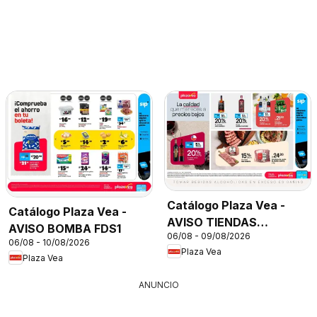
Catálogo Plaza Vea -
Catálogo Plaza Vea -
AVISO TIENDAS
AVISO BOMBA FDS1
06/08 - 09/08/2026
SELECCIONADAS 1
06/08 - 10/08/2026
Plaza Vea
Plaza Vea
ANUNCIO