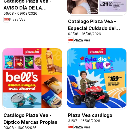
Catálogo Plaza Vea -
AVISO DÍA DE LA
06/08 - 09/08/2026
CERVEZA
Plaza Vea
Catálogo Plaza Vea -
Especial Cuidado del
03/08 - 16/08/2026
Cabello
Plaza Vea
Catálogo Plaza Vea -
Plaza Vea catálogo
31/07 - 16/08/2026
Díptico Marcas Propias
Plaza Vea
03/08 - 16/08/2026