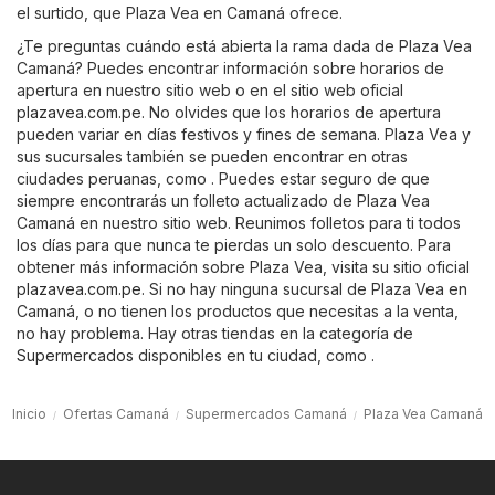
el surtido, que Plaza Vea en Camaná ofrece.
¿Te preguntas cuándo está abierta la rama dada de Plaza Vea
Camaná? Puedes encontrar información sobre horarios de
apertura en nuestro sitio web o en el sitio web oficial
plazavea.com.pe
. No olvides que los horarios de apertura
pueden variar en días festivos y fines de semana. Plaza Vea y
sus sucursales también se pueden encontrar en otras
ciudades peruanas, como . Puedes estar seguro de que
siempre encontrarás un folleto actualizado de Plaza Vea
Camaná en nuestro sitio web. Reunimos folletos para ti todos
los días para que nunca te pierdas un solo descuento. Para
obtener más información sobre Plaza Vea, visita su sitio oficial
plazavea.com.pe
. Si no hay ninguna sucursal de Plaza Vea en
Camaná, o no tienen los productos que necesitas a la venta,
no hay problema. Hay otras tiendas en la categoría de
Supermercados
disponibles en tu ciudad, como .
Inicio
Ofertas Camaná
Supermercados Camaná
Plaza Vea Camaná