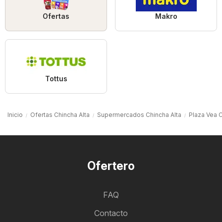
Ofertas
Makro
Tottus
Inicio
Ofertas Chincha Alta
Supermercados Chincha Alta
Plaza Vea C
Ofertero
FAQ
Contacto