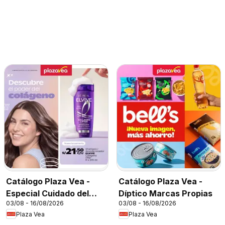
Catálogo Plaza Vea -
Catálogo Plaza Vea -
Especial Cuidado del
Díptico Marcas Propias
03/08 - 16/08/2026
03/08 - 16/08/2026
Cabello
Plaza Vea
Plaza Vea