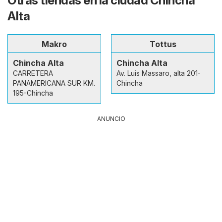
Otras tiendas en la ciudad Chincha
Alta
Makro
Tottus
Chincha Alta
Chincha Alta
CARRETERA
Av. Luis Massaro, alta 201-
PANAMERICANA SUR KM.
Chincha
195-Chincha
ANUNCIO