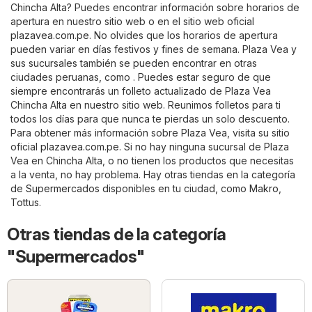
Chincha Alta? Puedes encontrar información sobre horarios de
apertura en nuestro sitio web o en el sitio web oficial
plazavea.com.pe
. No olvides que los horarios de apertura
pueden variar en días festivos y fines de semana. Plaza Vea y
sus sucursales también se pueden encontrar en otras
ciudades peruanas, como . Puedes estar seguro de que
siempre encontrarás un folleto actualizado de Plaza Vea
Chincha Alta en nuestro sitio web. Reunimos folletos para ti
todos los días para que nunca te pierdas un solo descuento.
Para obtener más información sobre Plaza Vea, visita su sitio
oficial
plazavea.com.pe
. Si no hay ninguna sucursal de Plaza
Vea en Chincha Alta, o no tienen los productos que necesitas
a la venta, no hay problema. Hay otras tiendas en la categoría
de
Supermercados
disponibles en tu ciudad, como
Makro
,
Tottus
.
Otras tiendas de la categoría
"Supermercados"