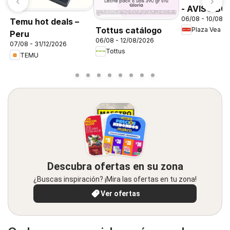
- AVISO B
06/08 - 10/08/
FDS1
Temu hot deals –
Tottus catálogo
Plaza Vea
Peru
06/08 - 12/08/2026
07/08 - 31/12/2026
Tottus
TEMU
Descubra ofertas en su zona
¿Buscas inspiración? ¡Mira las ofertas en tu zona!
Ver ofertas