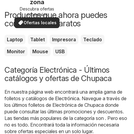
zona
Descubra ofertas
Productos que ahora puedes
especiales
comprar más baratos
Ofertas locales
Laptop
Tablet
Impresora
Teclado
Monitor
Mouse
USB
Categoría Electrónica - Últimos
catálogos y ofertas de Chupaca
En nuestra página web encontrará una amplia gama de
folletos y catálogos de
Electrónica
. Navegue a través de
los últimos folletos de Electrónica de Chupaca donde
puede consultar las últimas promociones y descuentos.
Las tiendas más populares de la categoría son . Pero eso
no es todo. Encontrará toda la información necesaria
sobre ofertas especiales en un solo lugar.