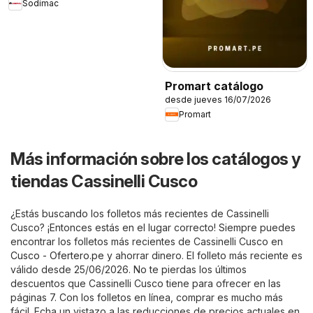
Sodimac
Promart catálogo
desde jueves 16/07/2026
Promart
Más información sobre los catálogos y
tiendas Cassinelli Cusco
¿Estás buscando los folletos más recientes de Cassinelli
Cusco? ¡Entonces estás en el lugar correcto! Siempre puedes
encontrar los folletos más recientes de Cassinelli Cusco en
Cusco - Ofertero.pe
y ahorrar dinero. El folleto más reciente es
válido desde 25/06/2026. No te pierdas los últimos
descuentos que Cassinelli Cusco tiene para ofrecer en las
páginas 7. Con los folletos en línea, comprar es mucho más
fácil. Echa un vistazo a las reducciones de precios actuales en