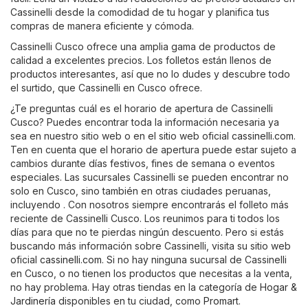
Cassinelli desde la comodidad de tu hogar y planifica tus
compras de manera eficiente y cómoda.
Cassinelli Cusco ofrece una amplia gama de productos de
calidad a excelentes precios. Los folletos están llenos de
productos interesantes, así que no lo dudes y descubre todo
el surtido, que Cassinelli en Cusco ofrece.
¿Te preguntas cuál es el horario de apertura de Cassinelli
Cusco? Puedes encontrar toda la información necesaria ya
sea en nuestro sitio web o en el sitio web oficial
cassinelli.com
.
Ten en cuenta que el horario de apertura puede estar sujeto a
cambios durante días festivos, fines de semana o eventos
especiales. Las sucursales Cassinelli se pueden encontrar no
solo en Cusco, sino también en otras ciudades peruanas,
incluyendo . Con nosotros siempre encontrarás el folleto más
reciente de Cassinelli Cusco. Los reunimos para ti todos los
días para que no te pierdas ningún descuento. Pero si estás
buscando más información sobre Cassinelli, visita su sitio web
oficial
cassinelli.com
. Si no hay ninguna sucursal de Cassinelli
en Cusco, o no tienen los productos que necesitas a la venta,
no hay problema. Hay otras tiendas en la categoría de
Hogar &
Jardinería
disponibles en tu ciudad, como
Promart
.