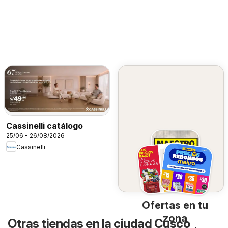
Cassinelli catálogo
25/06 - 26/08/2026
Cassinelli
Ofertas en tu
zona
Otras tiendas en la ciudad Cusco