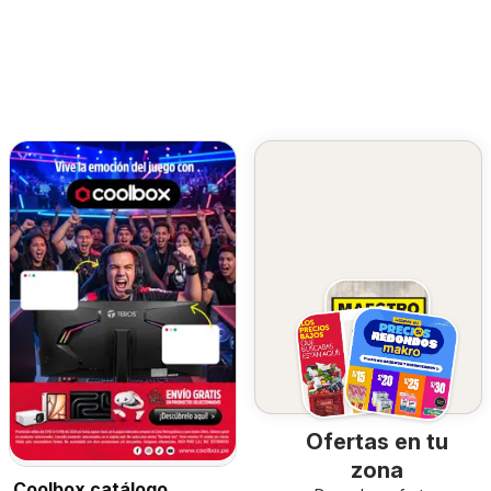
Ofertas en tu
zona
Coolbox catálogo