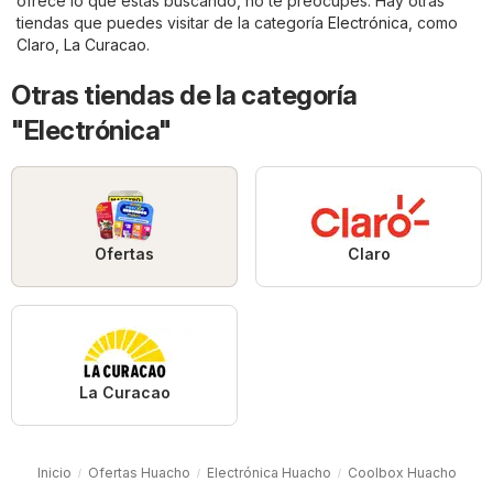
ofrece lo que estás buscando, no te preocupes. Hay otras
tiendas que puedes visitar de la categoría
Electrónica
, como
Claro
,
La Curacao
.
Otras tiendas de la categoría
"Electrónica"
Ofertas
Claro
La Curacao
Inicio
Ofertas Huacho
Electrónica Huacho
Coolbox Huacho