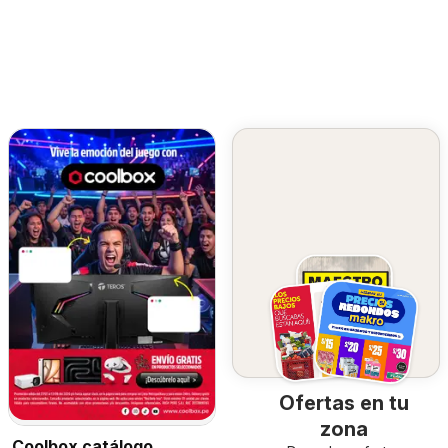
Ofertas en tu
zona
Coolbox catálogo