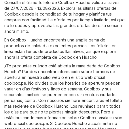
Consulta el último folleto de Coolbox Huacho válido a través
de 27/07/2026 - 13/08/2026. Explora las últimas ofertas de
Coolbox desde la comodidad de tu hogar y planifica tus
compras con facilidad. La oferta es por tiempo limitado, así que
no lo dudes y aprovecha las grandes ofertas de esta semana
ahora mismo.
En Coolbox Huacho encontrarás una amplia gama de
productos de calidad a excelentes precios. Los folletos en
línea están llenos de productos llamativos, así que explora
ahora la oferta completa de Coolbox en Huacho.
¿Te preguntas cuándo está abierta la rama dada de Coolbox
Huacho? Puedes encontrar información sobre horarios de
apertura en nuestro sitio web o en el sitio web oficial
coolbox.pe
. No olvides que los horarios de apertura pueden
variar en días festivos y fines de semana. Coolbox y sus
sucursales también se pueden encontrar en otras ciudades
peruanas, como . Con nosotros siempre encontrarás el folleto
más reciente de Coolbox Huacho. Los reunimos para ti todos
los días para que no te pierdas ningún descuento. Pero si
estás buscando más información sobre Coolbox, visita su sitio
web oficial
coolbox.pe
. Si Coolbox Huacho actualmente no