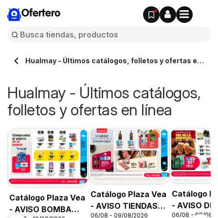
Ofertero
Hualmay - Últimos catálogos, folletos y ofertas en
línea
Hualmay - Últimos catálogos,
folletos y ofertas en línea
Catálogo P
Catálogo Plaza Vea
Catálogo Plaza Vea
- AVISO DÍA
- AVISO TIENDAS
- AVISO BOMBA
06/08 - 09/08/
06/08 - 09/08/2026
CERVEZA
SELECCIONADAS 1