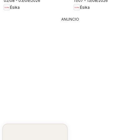
02/08 - 03/09/2026
11/07 - 13/08/2026
Ésika
Ésika
ANUNCIO