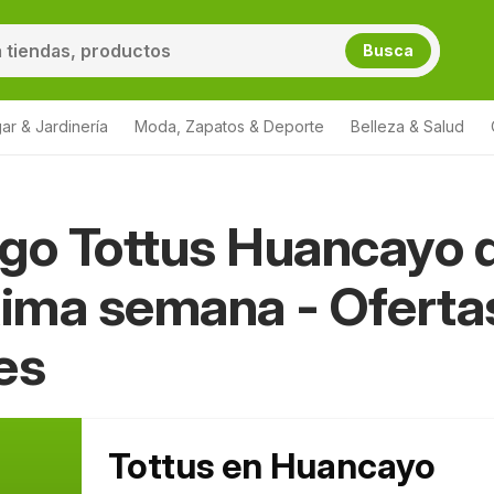
Busca
ar & Jardinería
Moda, Zapatos & Deporte
Belleza & Salud
go Tottus Huancayo 
xima semana - Oferta
es
Tottus en Huancayo