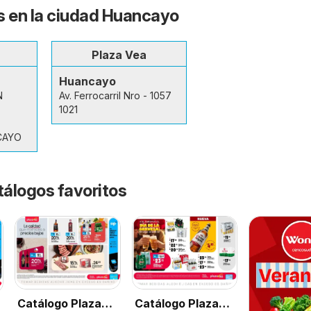
s en la ciudad Huancayo
Plaza Vea
Huancayo
N
Av. Ferrocarril Nro - 1057
1021
CAYO
tálogos favoritos
Catálogo Plaza
Catálogo Plaza