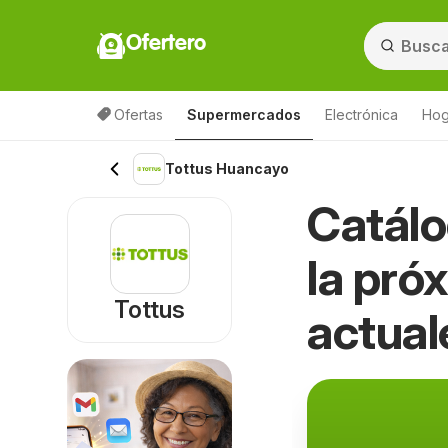
Ofertero
Ofertas
Supermercados
Electrónica
Hog
Tottus Huancayo
Catálo
la pró
Tottus
actual