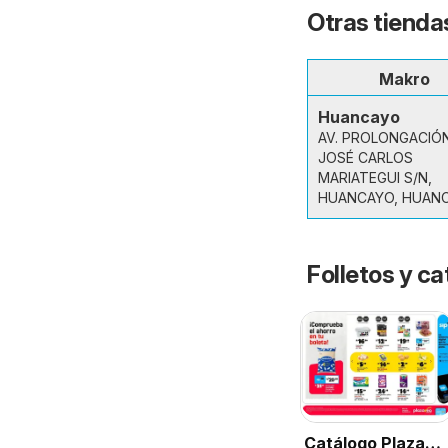
Otras tienda
Makro
Huancayo
AV. PROLONGACIÓ
JOSÉ CARLOS
MARIATEGUI S/N,
HUANCAYO, HUAN
Folletos y ca
Catálogo Plaza