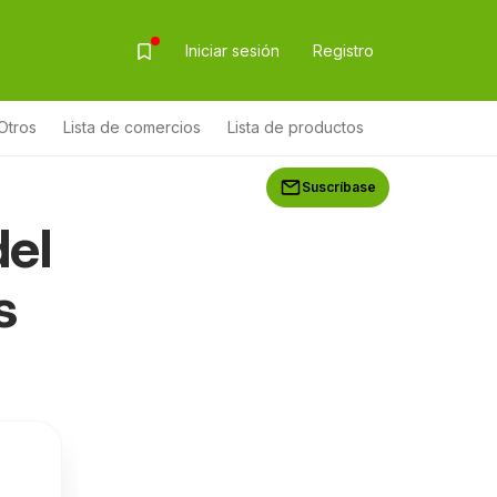
Iniciar sesión
Registro
Otros
Lista de comercios
Lista de productos
Suscríbase
del
s