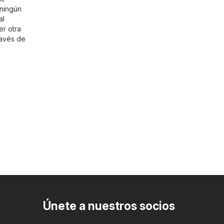
 ningún
al
er otra
ravés de
Únete a nuestros socios