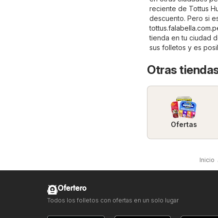
reciente de Tottus H
descuento. Pero si es
tottus.falabella.com.p
tienda en tu ciudad 
sus folletos y es po
Otras tienda
Ofertas
Inicio
Ofertero
Todos los folletos con ofertas en un solo lugar