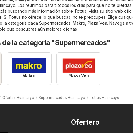
uancayo. Los reunimos para ti todos los días para que no te pierdas
tás buscando más información sobre Tottus, visita su sitio web ofici
e
. Si Tottus no ofrece lo que buscas, no te preocupes. Elige cualqui
de la categoría dada
Supermercados
:
Makro
,
Plaza Vea
. Navega a t
sible que descubras aún mejores ofertas.
s de la categoría "Supermercados"
Makro
Plaza Vea
Ofertas Huancayo
Supermercados Huancayo
Tottus Huancayo
Ofertero