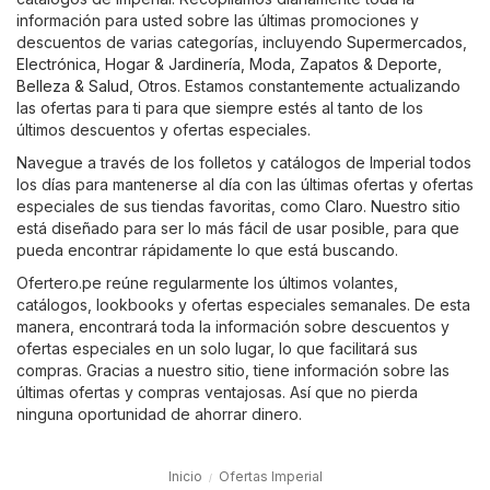
información para usted sobre las últimas promociones y
descuentos de varias categorías, incluyendo
Supermercados
,
Electrónica
,
Hogar & Jardinería
,
Moda, Zapatos & Deporte
,
Belleza & Salud
,
Otros
. Estamos constantemente actualizando
las ofertas para ti para que siempre estés al tanto de los
últimos descuentos y ofertas especiales.
Navegue a través de los folletos y catálogos de Imperial todos
los días para mantenerse al día con las últimas ofertas y ofertas
especiales de sus tiendas favoritas, como
Claro
. Nuestro sitio
está diseñado para ser lo más fácil de usar posible, para que
pueda encontrar rápidamente lo que está buscando.
Ofertero.pe reúne regularmente los últimos volantes,
catálogos, lookbooks y ofertas especiales semanales. De esta
manera, encontrará toda la información sobre descuentos y
ofertas especiales en un solo lugar, lo que facilitará sus
compras. Gracias a nuestro sitio, tiene información sobre las
últimas ofertas y compras ventajosas. Así que no pierda
ninguna oportunidad de ahorrar dinero.
Inicio
Ofertas Imperial