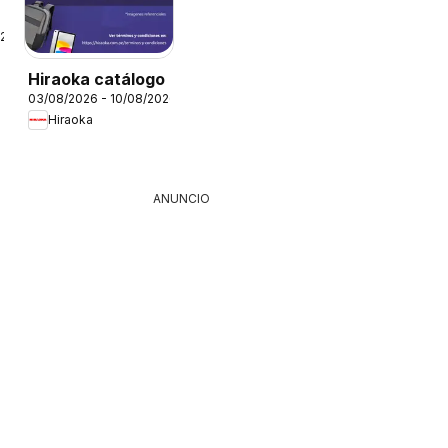
a
026
Hiraoka catálogo
03/08/2026 - 10/08/2026
Hiraoka
ANUNCIO