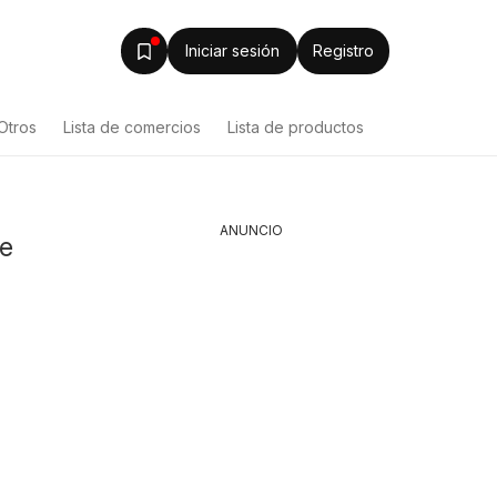
Iniciar sesión
Registro
Otros
Lista de comercios
Lista de productos
ANUNCIO
de