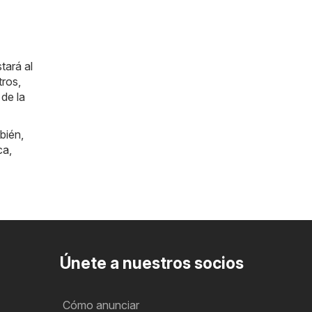
tará al
tros,
de la
bién,
ca
,
Únete a nuestros socios
Cómo anunciar