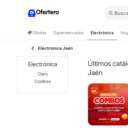
Ofertero
Ofertas
Supermercados
Electrónica
Hog
Electrónica Jaén
Últimos catál
Electrónica
Jaén
Claro
Coolbox