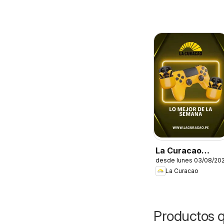
La Curacao
desde lunes 03/08/20
catálogo
La Curacao
Productos 