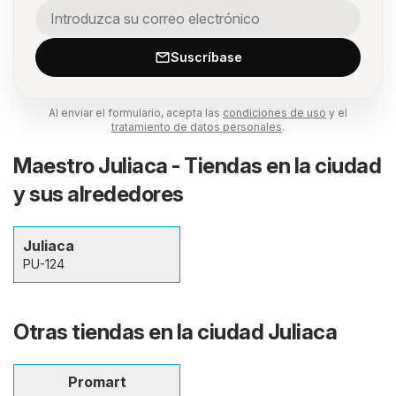
Suscríbase
Al enviar el formulario, acepta las
condiciones de uso
y el
tratamiento de datos personales
.
Maestro Juliaca - Tiendas en la ciudad
y sus alrededores
Juliaca
PU-124
Otras tiendas en la ciudad Juliaca
Promart