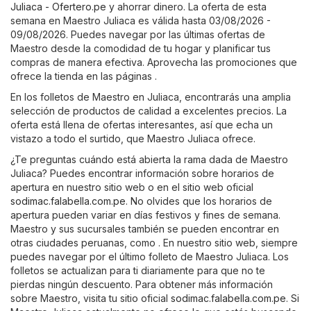
Juliaca - Ofertero.pe
y ahorrar dinero. La oferta de esta
semana en Maestro Juliaca es válida hasta 03/08/2026 -
09/08/2026. Puedes navegar por las últimas ofertas de
Maestro desde la comodidad de tu hogar y planificar tus
compras de manera efectiva. Aprovecha las promociones que
ofrece la tienda en las páginas .
En los folletos de Maestro en Juliaca, encontrarás una amplia
selección de productos de calidad a excelentes precios. La
oferta está llena de ofertas interesantes, así que echa un
vistazo a todo el surtido, que Maestro Juliaca ofrece.
¿Te preguntas cuándo está abierta la rama dada de Maestro
Juliaca? Puedes encontrar información sobre horarios de
apertura en nuestro sitio web o en el sitio web oficial
sodimac.falabella.com.pe
. No olvides que los horarios de
apertura pueden variar en días festivos y fines de semana.
Maestro y sus sucursales también se pueden encontrar en
otras ciudades peruanas, como . En nuestro sitio web, siempre
puedes navegar por el último folleto de Maestro Juliaca. Los
folletos se actualizan para ti diariamente para que no te
pierdas ningún descuento. Para obtener más información
sobre Maestro, visita tu sitio oficial
sodimac.falabella.com.pe
. Si