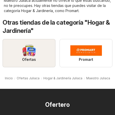
Maestro Juliaca actualmente no ofrece lo que estás buscando,
no te preocupes. Hay otras tiendas que puedes visitar de la
categoría
Hogar & Jardinería
, como
Promart
.
Otras tiendas de la categoría "Hogar &
Jardinería"
Ofertas
Promart
Inicio
Ofertas Juliaca
Hogar & Jardinería Juliaca
Maestro Juliaca
Ofertero