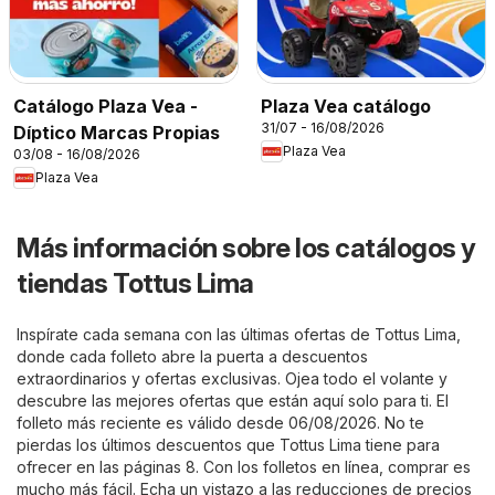
Catálogo Plaza Vea -
Plaza Vea catálogo
31/07 - 16/08/2026
Díptico Marcas Propias
Plaza Vea
03/08 - 16/08/2026
Plaza Vea
Más información sobre los catálogos y
tiendas Tottus Lima
Inspírate cada semana con las últimas ofertas de Tottus Lima,
donde cada folleto abre la puerta a descuentos
extraordinarios y ofertas exclusivas. Ojea todo el volante y
descubre las mejores ofertas que están aquí solo para ti. El
folleto más reciente es válido desde 06/08/2026. No te
pierdas los últimos descuentos que Tottus Lima tiene para
ofrecer en las páginas 8. Con los folletos en línea, comprar es
mucho más fácil. Echa un vistazo a las reducciones de precios