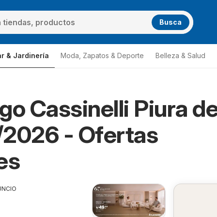
Busca
r & Jardinería
Moda, Zapatos & Deporte
Belleza & Salud
go Cassinelli Piura de
2026 - Ofertas
es
UNCIO