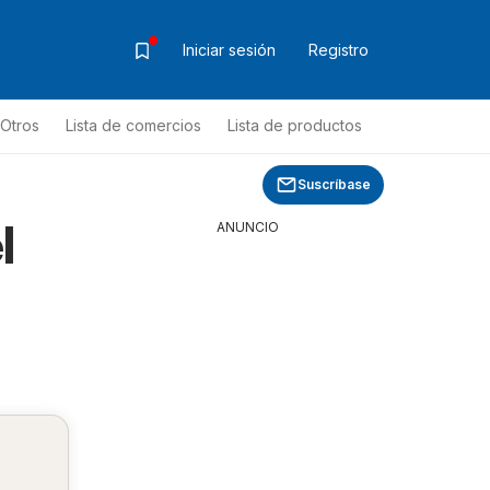
Iniciar sesión
Registro
Otros
Lista de comercios
Lista de productos
Suscríbase
l
ANUNCIO