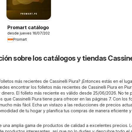
Promart catálogo
desde jueves 16/07/2026
Promart
ión sobre los catálogos y tiendas Cassine
olletos más recientes de Cassinelli Piura? ¡Entonces estás en el luga
des encontrar los folletos más recientes de Cassinelli Piura en
Piur
 dinero. El folleto más reciente es válido desde 25/06/2026. No te 
s que Cassinelli Piura tiene para ofrecer en las páginas 7. Con los fo
mucho más fácil. Echa un vistazo a las reducciones de precios actu
comodidad de tu hogar y planifica tus compras de manera eficiente y
ece una amplia gama de productos de calidad a excelentes precios. 
 de productos interesantes, así que no lo dudes y descubre todo el s