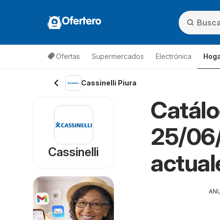
Ofertero
Ofertas
Supermercados
Electrónica
Hoga
Cassinelli Piura
Catálo
25/06/
Cassinelli
actual
AN