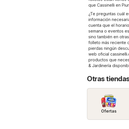
que Cassinelli en Piu
¿Te preguntas cuál es
información necesaria
cuenta que el horario
semana o eventos esp
sino también en otra
folleto más reciente 
pierdas ningún descue
web oficial
cassinelli
productos que necesi
& Jardinería
disponib
Otras tiendas
Ofertas