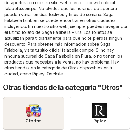
de apertura en nuestro sitio web o en el sitio web oficial
falabella.com.pe
. No olvides que los horarios de apertura
pueden variar en días festivos y fines de semana. Saga
Falabella también se puede encontrar en otras ciudades,
incluyendo: En nuestro sitio web, siempre puedes navegar por
el último folleto de Saga Falabella Piura. Los folletos se
actualizan para ti diariamente para que no te pierdas ningún
descuento. Para obtener más información sobre Saga
Falabella, visita tu sitio oficial
falabella.com.pe
. Si no hay
ninguna sucursal de Saga Falabella en Piura, o no tienen los
productos que necesitas a la venta, no hay problema. Hay
otras tiendas en la categoría de
Otros
disponibles en tu
ciudad, como
Ripley
,
Oechsle
.
Otras tiendas de la categoría "Otros"
Ofertas
Ripley