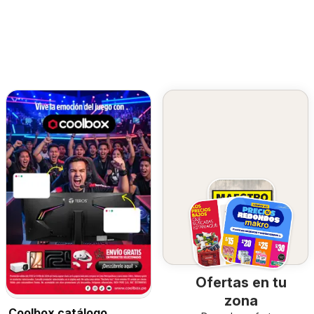
Ofertas en tu
zona
Coolbox catálogo