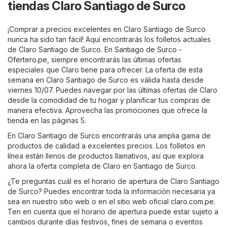
tiendas Claro Santiago de Surco
¡Comprar a precios excelentes en Claro Santiago de Surco
nunca ha sido tan fácil! Aquí encontrarás los folletos actuales
de Claro Santiago de Surco. En
Santiago de Surco -
Ofertero.pe
, siempre encontrarás las últimas ofertas
especiales que Claro tiene para ofrecer. La oferta de esta
semana en Claro Santiago de Surco es válida hasta desde
viernes 10/07. Puedes navegar por las últimas ofertas de Claro
desde la comodidad de tu hogar y planificar tus compras de
manera efectiva. Aprovecha las promociones que ofrece la
tienda en las páginas 5.
En Claro Santiago de Surco encontrarás una amplia gama de
productos de calidad a excelentes precios. Los folletos en
línea están llenos de productos llamativos, así que explora
ahora la oferta completa de Claro en Santiago de Surco.
¿Te preguntas cuál es el horario de apertura de Claro Santiago
de Surco? Puedes encontrar toda la información necesaria ya
sea en nuestro sitio web o en el sitio web oficial
claro.com.pe
.
Ten en cuenta que el horario de apertura puede estar sujeto a
cambios durante días festivos, fines de semana o eventos