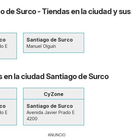
o de Surco - Tiendas en la ciudad y sus
rco
Santiago de Surco
do E
Manuel Olguín
s en la ciudad Santiago de Surco
CyZone
rco
Santiago de Surco
do E
Avenida Javier Prado E
4200
ANUNCIO