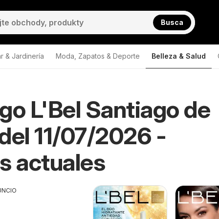
Busca
r & Jardinería
Moda, Zapatos & Deporte
Belleza & Salud
go L'Bel Santiago de
del 11/07/2026 -
s actuales
UNCIO