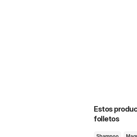
Estos produc
folletos
Shampoo
Maqu