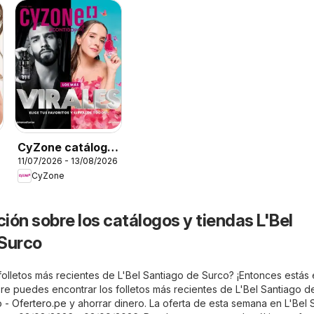
CyZone catálogo
11/07/2026 - 13/08/2026
- Campaña 12
CyZone
ión sobre los catálogos y tiendas L'Bel
 Surco
folletos más recientes de L'Bel Santiago de Surco? ¡Entonces estás 
pre puedes encontrar los folletos más recientes de L'Bel Santiago d
 - Ofertero.pe
y ahorrar dinero. La oferta de esta semana en L'Bel 