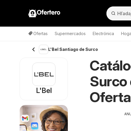
Ofertero
Ofertas
Supermercados
Electrónica
Hoga
L'Bel Santiago de Surco
Catálo
Surco 
L'Bel
Oferta
AN