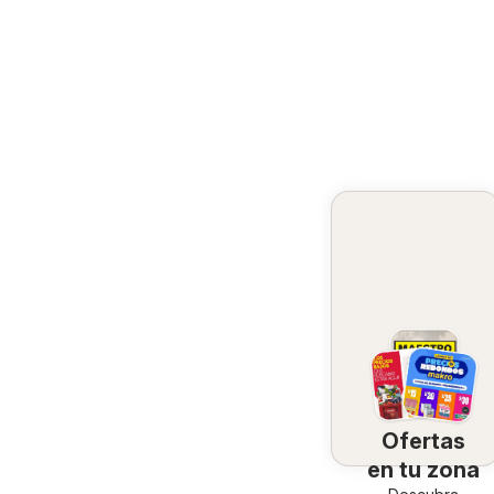
Ofertas
en tu zona