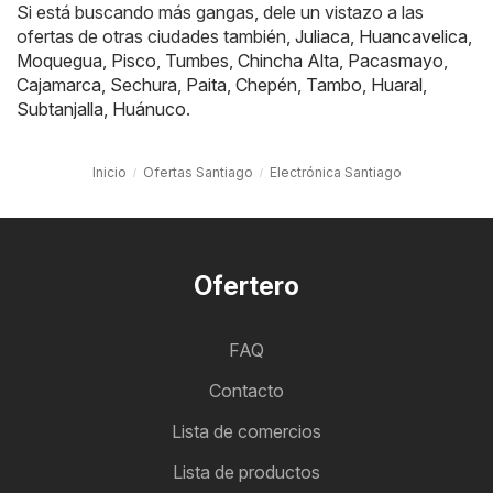
Si está buscando más gangas, dele un vistazo a las
ofertas de otras ciudades también,
Juliaca
,
Huancavelica
,
Moquegua
,
Pisco
,
Tumbes
,
Chincha Alta
,
Pacasmayo
,
Cajamarca
,
Sechura
,
Paita
,
Chepén
,
Tambo
,
Huaral
,
Subtanjalla
,
Huánuco
.
Inicio
Ofertas Santiago
Electrónica Santiago
Ofertero
FAQ
Contacto
Lista de comercios
Lista de productos