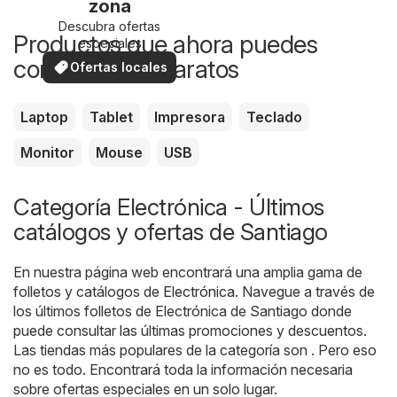
zona
Descubra ofertas
Productos que ahora puedes
especiales
comprar más baratos
Ofertas locales
Laptop
Tablet
Impresora
Teclado
Monitor
Mouse
USB
Categoría Electrónica - Últimos
catálogos y ofertas de Santiago
En nuestra página web encontrará una amplia gama de
folletos y catálogos de
Electrónica
. Navegue a través de
los últimos folletos de Electrónica de Santiago donde
puede consultar las últimas promociones y descuentos.
Las tiendas más populares de la categoría son . Pero eso
no es todo. Encontrará toda la información necesaria
sobre ofertas especiales en un solo lugar.