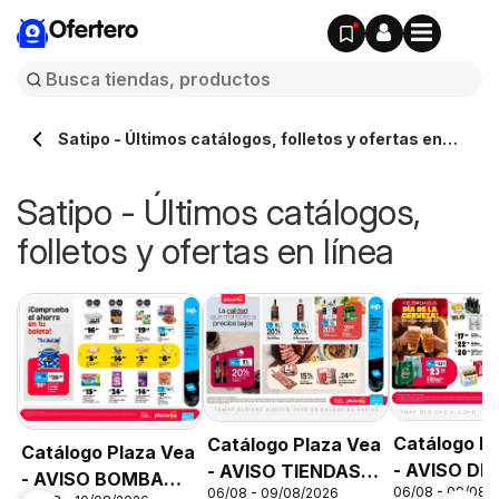
Ofertero
Satipo - Últimos catálogos, folletos y ofertas en
línea
Satipo - Últimos catálogos,
folletos y ofertas en línea
Catálogo P
Catálogo Plaza Vea
Catálogo Plaza Vea
- AVISO DÍA
- AVISO TIENDAS
- AVISO BOMBA
06/08 - 09/08/
06/08 - 09/08/2026
CERVEZA
SELECCIONADAS 1