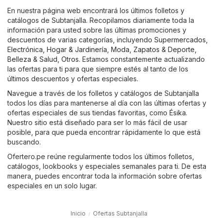
En nuestra página web encontrará los últimos folletos y
catálogos de Subtanjalla. Recopilamos diariamente toda la
información para usted sobre las últimas promociones y
descuentos de varias categorías, incluyendo
Supermercados
,
Electrónica
,
Hogar & Jardinería
,
Moda, Zapatos & Deporte
,
Belleza & Salud
,
Otros
. Estamos constantemente actualizando
las ofertas para ti para que siempre estés al tanto de los
últimos descuentos y ofertas especiales.
Navegue a través de los folletos y catálogos de Subtanjalla
todos los días para mantenerse al día con las últimas ofertas y
ofertas especiales de sus tiendas favoritas, como
Ésika
.
Nuestro sitio está diseñado para ser lo más fácil de usar
posible, para que pueda encontrar rápidamente lo que está
buscando.
Ofertero.pe reúne regularmente todos los últimos folletos,
catálogos, lookbooks y especiales semanales para ti. De esta
manera, puedes encontrar toda la información sobre ofertas
especiales en un solo lugar.
Inicio
Ofertas Subtanjalla