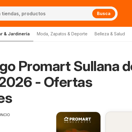
Busca
r & Jardinería
Moda, Zapatos & Deporte
Belleza & Salud
go Promart Sullana d
2026 - Ofertas
es
UNCIO