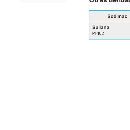
Sodimac
Sullana
PI-102