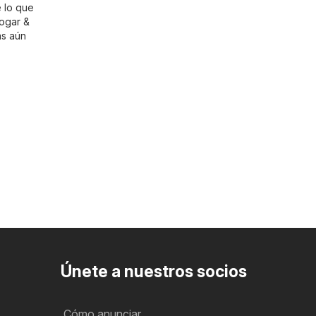
e lo que
ogar &
as aún
Únete a nuestros socios
Cómo anunciar