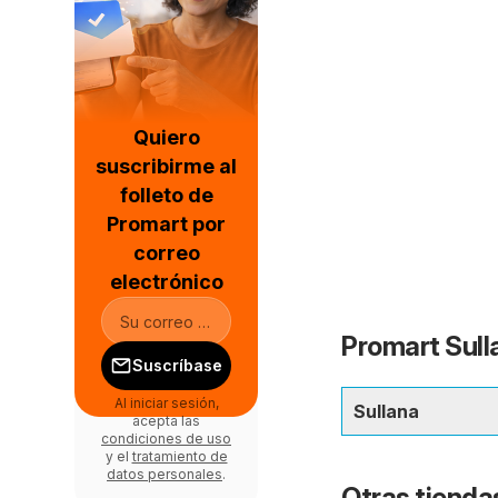
Quiero
suscribirme al
folleto de
Promart por
correo
electrónico
Promart Sull
Suscríbase
Al iniciar sesión,
Sullana
acepta las
condiciones de uso
y el
tratamiento de
datos personales
.
Otras tiendas