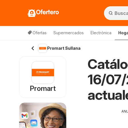
Ofertero
Ofertas
Supermercados
Electrónica
Hoga
Promart Sullana
Catálo
16/07/
Promart
actual
AN