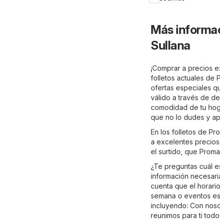
Más informac
Sullana
¡Comprar a precios ex
folletos actuales de 
ofertas especiales qu
válido a través de de
comodidad de tu hogar
que no lo dudes y ap
En los folletos de P
a excelentes precios.
el surtido, que Proma
¿Te preguntas cuál e
información necesaria
cuenta que el horario
semana o eventos esp
incluyendo: Con noso
reunimos para ti tod