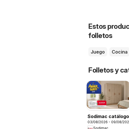
Estos produc
folletos
Juego
Cocina
Folletos y ca
Sodimac catálogo
03/08/2026 - 09/08/20
Sodimac