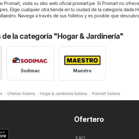
 Promart, visita su sitio web oficial
promart.pe
. Si Promart no ofrec
es. Elige cualquier otra tienda en tu ciudad de la categoría dada
H
Maestro
. Navega a través de sus folletos y es posible que descubr
 de la categoría "Hogar & Jardinería"
Sodimac
Maestro
io
Ofertas Sullana
Hogar & Jardinería Sullana
Promart Sullana
Ofertero
FAQ