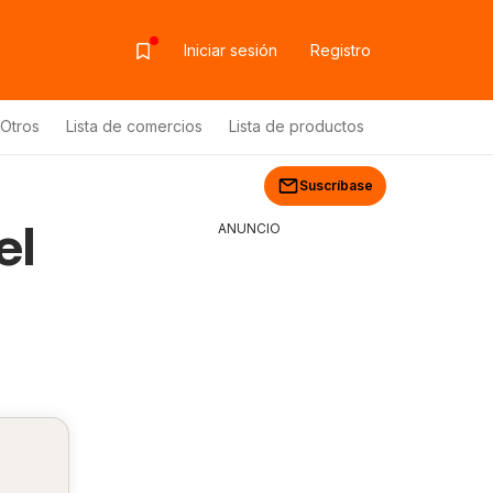
Iniciar sesión
Registro
Otros
Lista de comercios
Lista de productos
Suscríbase
el
ANUNCIO