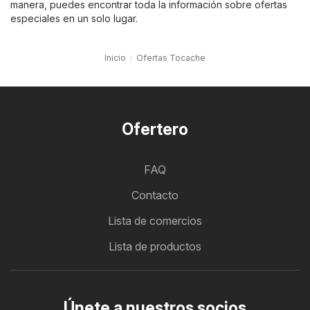
manera, puedes encontrar toda la información sobre ofertas
especiales en un solo lugar.
Inicio
Ofertas Tocache
Ofertero
FAQ
Contacto
Lista de comercios
Lista de productos
Únete a nuestros socios