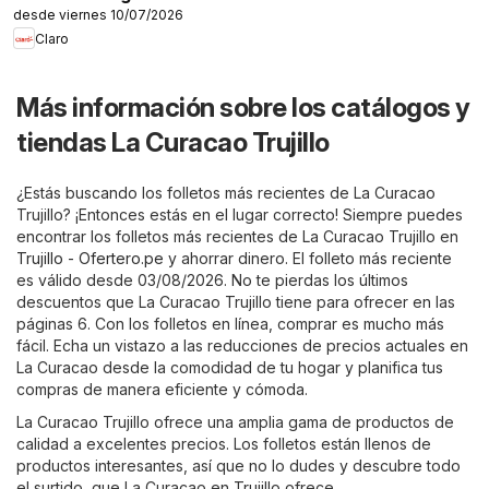
desde viernes 10/07/2026
Claro
Más información sobre los catálogos y
tiendas La Curacao Trujillo
¿Estás buscando los folletos más recientes de La Curacao
Trujillo? ¡Entonces estás en el lugar correcto! Siempre puedes
encontrar los folletos más recientes de La Curacao Trujillo en
Trujillo - Ofertero.pe
y ahorrar dinero. El folleto más reciente
es válido desde 03/08/2026. No te pierdas los últimos
descuentos que La Curacao Trujillo tiene para ofrecer en las
páginas 6. Con los folletos en línea, comprar es mucho más
fácil. Echa un vistazo a las reducciones de precios actuales en
La Curacao desde la comodidad de tu hogar y planifica tus
compras de manera eficiente y cómoda.
La Curacao Trujillo ofrece una amplia gama de productos de
calidad a excelentes precios. Los folletos están llenos de
productos interesantes, así que no lo dudes y descubre todo
el surtido, que La Curacao en Trujillo ofrece.