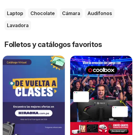
Laptop
Chocolate
Cámara
Audífonos
Lavadora
Folletos y catálogos favoritos