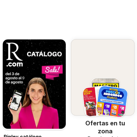
Ofertas en tu
zona
Ripley catálogo