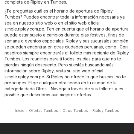
completa de Ripley en Tumbes.
¿Te preguntas cuál es el horario de apertura de Ripley
Tumbes? Puedes encontrar toda la información necesaria ya
sea en nuestro sitio web o en el sitio web oficial
simple.ripley.com.pe
. Ten en cuenta que el horario de apertura
puede estar sujeto a cambios durante días festivos, fines de
semana o eventos especiales. Ripley y sus sucursales también
se pueden encontrar en otras ciudades peruanas, como . Con
nosotros siempre encontrarás el folleto más reciente de Ripley
Tumbes. Los reunimos para ti todos los días para que no te
pierdas ningún descuento. Pero si estás buscando más
información sobre Ripley, visita su sitio web oficial
simple.ripley.com.pe
. Si Ripley no ofrece lo que buscas, no te
preocupes. Elige cualquier otra tienda en tu ciudad de la
categoría dada
Otros
: . Navega a través de sus folletos y es
posible que descubras aún mejores ofertas.
Inicio
Ofertas Tumbes
Otros Tumbes
Ripley Tumbes