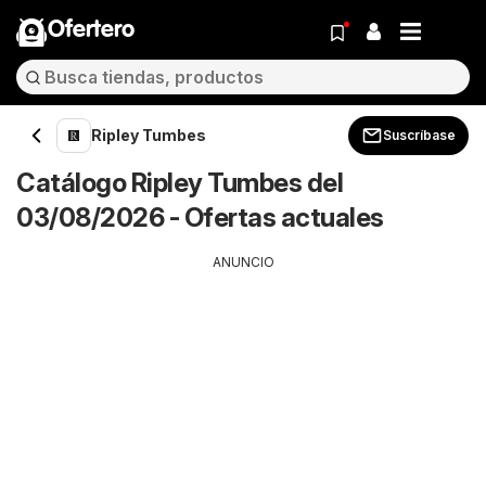
Ofertero
Ripley Tumbes
Suscríbase
Catálogo Ripley Tumbes del
03/08/2026 - Ofertas actuales
ANUNCIO