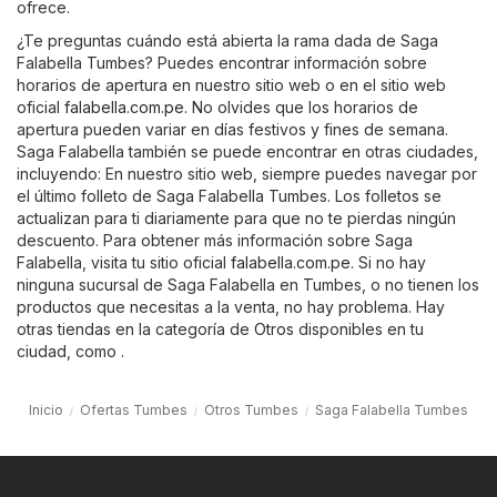
ofrece.
¿Te preguntas cuándo está abierta la rama dada de Saga
Falabella Tumbes? Puedes encontrar información sobre
horarios de apertura en nuestro sitio web o en el sitio web
oficial
falabella.com.pe
. No olvides que los horarios de
apertura pueden variar en días festivos y fines de semana.
Saga Falabella también se puede encontrar en otras ciudades,
incluyendo: En nuestro sitio web, siempre puedes navegar por
el último folleto de Saga Falabella Tumbes. Los folletos se
actualizan para ti diariamente para que no te pierdas ningún
descuento. Para obtener más información sobre Saga
Falabella, visita tu sitio oficial
falabella.com.pe
. Si no hay
ninguna sucursal de Saga Falabella en Tumbes, o no tienen los
productos que necesitas a la venta, no hay problema. Hay
otras tiendas en la categoría de
Otros
disponibles en tu
ciudad, como .
Inicio
Ofertas Tumbes
Otros Tumbes
Saga Falabella Tumbes