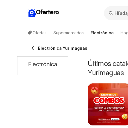
Ofertero
Ofertas
Supermercados
Electrónica
Hog
Electrónica Yurimaguas
Últimos catál
Electrónica
Yurimaguas