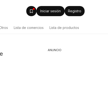
Iniciar sesión
Registro
Otros
Lista de comercios
Lista de productos
ANUNCIO
de