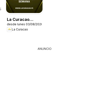
026
La Curacao
desde lunes 03/08/2026
catálogo
La Curacao
ANUNCIO