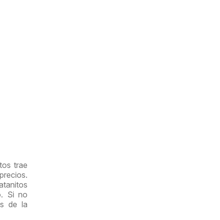
tos trae
precios.
atanitos
. Si no
as de la