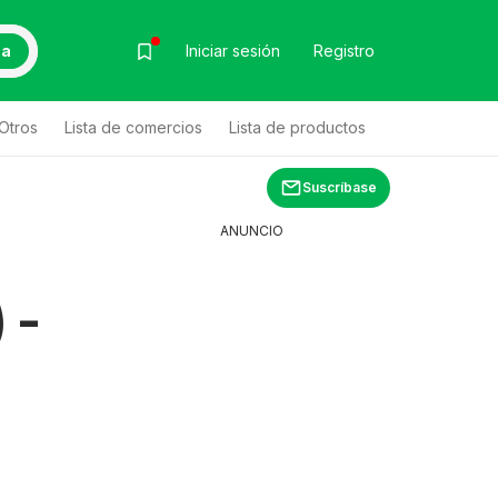
ca
Iniciar sesión
Registro
Otros
Lista de comercios
Lista de productos
Suscríbase
ANUNCIO
 -