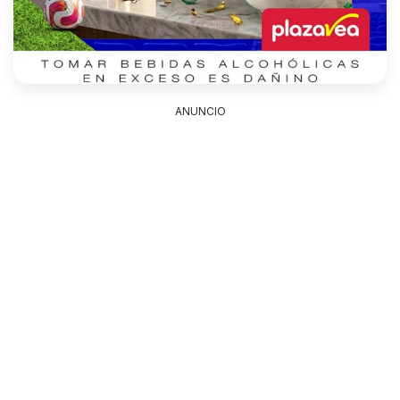
ANUNCIO