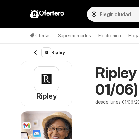
Ofertero
Ofertas
Supermercados
Electrónica
Hoga
Ripley
Ripley
01/06)
Ripley
desde lunes 01/06/2