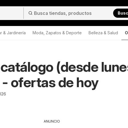
Bus
r & Jardinería
Moda, Zapatos & Deporte
Belleza & Salud
O
 catálogo (desde lune
 - ofertas de hoy
026
ANUNCIO