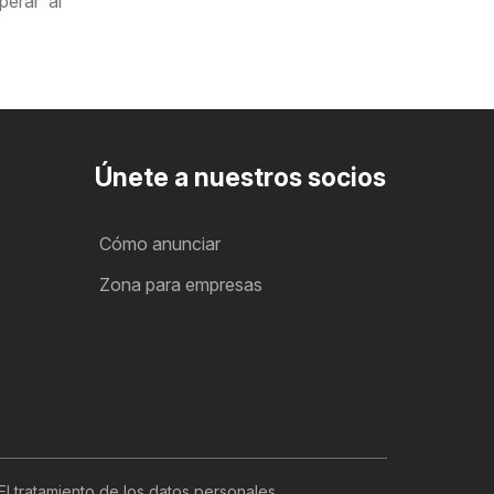
erar al
Únete a nuestros socios
Cómo anunciar
Zona para empresas
El tratamiento de los datos personales