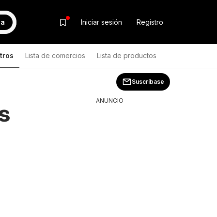
ca
Iniciar sesión
Registro
tros
Lista de comercios
Lista de productos
Suscríbase
ANUNCIO
s