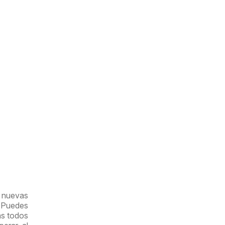
e nuevas
. Puedes
ás todos