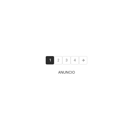
1
2
3
4
ANUNCIO