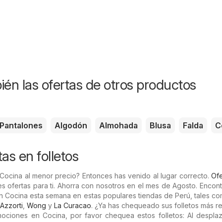
ién las ofertas de otros productos
Pantalones
Algodón
Almohada
Blusa
Falda
C
as en folletos
Cocina al menor precio? Entonces has venido al lugar correcto.
Ofe
es ofertas para ti. Ahorra con nosotros en el mes de Agosto. Encont
n Cocina esta semana en estas populares tiendas de Perú, tales c
Azzorti
,
Wong
y
La Curacao
. ¿Ya has chequeado sus folletos más r
mociones en Cocina, por favor chequea estos folletos: Al desplaz