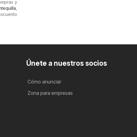
compras y
tequilla
,
escuento
Únete a nuestros socios
Cómo anunciar
Zona para empresas