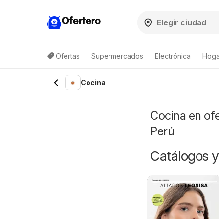
Ofertero
Ofertas
Supermercados
Electrónica
Hoga
Cocina
Cocina en of
Perú
Catálogos y