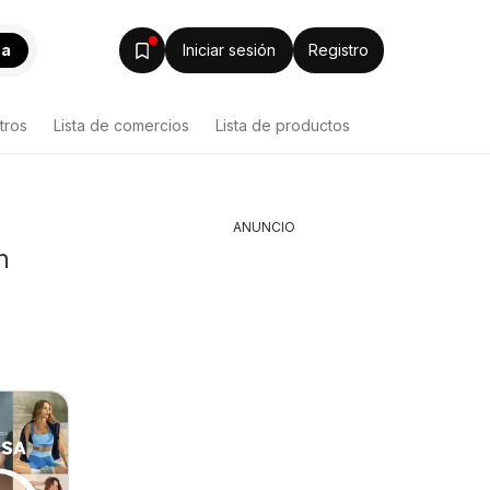
ca
Iniciar sesión
Registro
tros
Lista de comercios
Lista de productos
ANUNCIO
n