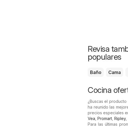
Revisa tamb
populares
Baño
Cama
Cocina ofert
¿Buscas el producto 
ha reunido las mejor
precios especiales e
Vea
,
Promart
,
Ripley
,
Para las últimas pro