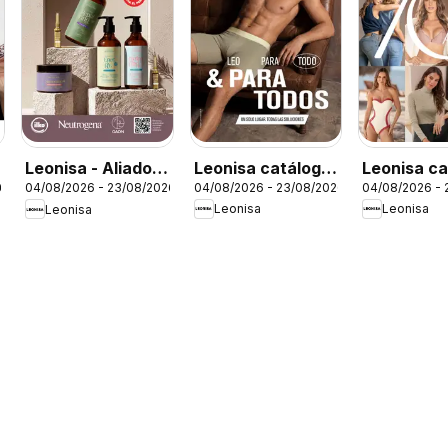
Leonisa catálogo
Leonisa ca
Leonisa - Aliados
04/08/2026 - 23/08/2026
04/08/2026 - 
26
04/08/2026 - 23/08/2026
Leo - Campaña 12
- Campaña
Leonisa
Leonisa
Leonisa
Leonisa