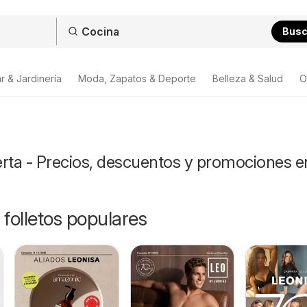
Bus
r & Jardinería
Moda, Zapatos & Deporte
Belleza & Salud
O
erta - Precios, descuentos y promociones e
 folletos populares