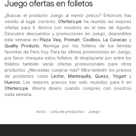
Juego ofertas en folletos
¿Buscas el producto Juego al menor precio? Entonces has
venido al lugar correcto.
Ofertero.pe
ha reunido las mejores
ofertas para ti. Ahorra con nosotros en el mes de Agosto.
Descubre descuentos y promociones en Juego, disponibles
esta semana en
Plaza Vea
,
Promart
,
Coolbox
,
La Curacao
y
Quality Products
. Navega por los folletos de tus tiendas
favoritas de Perú hoy. Para las últimas promociones en Juego,
por favor chequea estos folletos: Al desplazarte por entre los
folletos también verás ofertas promocionales para otros
productos. ¿Necesitas comprar más? Mira también los precios
de productos como
Leche
,
Mantequilla
,
Queso
,
Yogurt
y
Huevos
. Los mejores precios han sido reunidos para ti en
Ofertero.pe
. Ahorra dinero cuando compres con nosotros
cada semana.
Inicio
Lista de productos
Juego