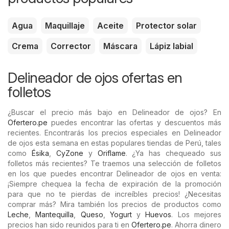
Agua
Maquillaje
Aceite
Protector solar
Crema
Corrector
Máscara
Lápiz labial
Delineador de ojos ofertas en
folletos
¿Buscar el precio más bajo en Delineador de ojos? En
Ofertero.pe
puedes encontrar las ofertas y descuentos más
recientes. Encontrarás los precios especiales en Delineador
de ojos esta semana en estas populares tiendas de Perú, tales
como
Ésika
,
CyZone
y
Oriflame
. ¿Ya has chequeado sus
folletos más recientes? Te traemos una selección de folletos
en los que puedes encontrar Delineador de ojos en venta:
¡Siempre chequea la fecha de expiración de la promoción
para que no te pierdas de increíbles precios! ¿Necesitas
comprar más? Mira también los precios de productos como
Leche
,
Mantequilla
,
Queso
,
Yogurt
y
Huevos
. Los mejores
precios han sido reunidos para ti en
Ofertero.pe
. Ahorra dinero