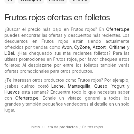
Frutos rojos ofertas en folletos
¿Buscar el precio más bajo en Frutos rojos? En
Ofertero.pe
puedes encontrar las ofertas y descuentos más recientes. Los
descuentos en Frutos rojos están siendo actualmente
ofrecidos por tiendas como
Avon
,
CyZone
,
Azzorti
,
Oriflame
y
L'Bel
. ¿Has chequeado sus más recientes folletos? Para las
últimas promociones en Frutos rojos, por favor chequea estos
folletos: Al desplazarte por entre los folletos también verás
ofertas promocionales para otros productos.
¿Te interesan otros productos como Frutos rojos? Por ejemplo,
¿sabes cuánto costó
Leche
,
Mantequilla
,
Queso
,
Yogurt
y
Huevos
esta semana? Encuentra todo lo que necesitas saber
con
Ofertero.pe
. Échale un vistazo general a todos los
grandes y también pequeños vendedores al detalle en un solo
lugar.
Inicio
Lista de productos
Frutos rojos