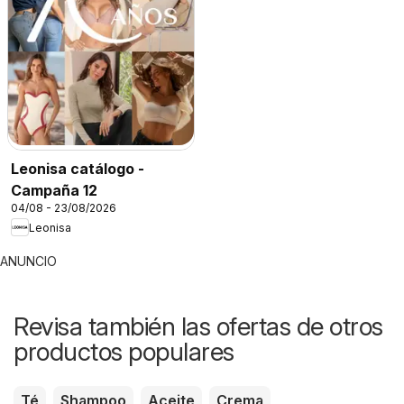
Leonisa catálogo -
Campaña 12
04/08 - 23/08/2026
Leonisa
ANUNCIO
Revisa también las ofertas de otros
productos populares
Té
Shampoo
Aceite
Crema