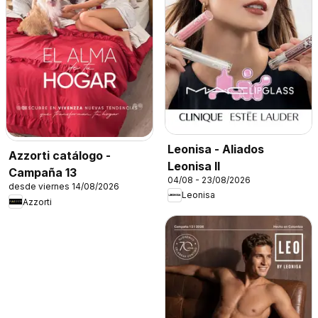
Leonisa - Aliados
Azzorti catálogo -
Leonisa II
Campaña 13
04/08 - 23/08/2026
desde viernes 14/08/2026
Leonisa
Azzorti