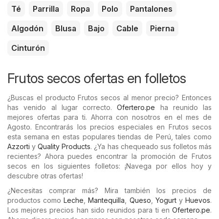
Té
Parrilla
Ropa
Polo
Pantalones
Algodón
Blusa
Bajo
Cable
Pierna
Cinturón
Frutos secos ofertas en folletos
¿Buscas el producto Frutos secos al menor precio? Entonces
has venido al lugar correcto.
Ofertero.pe
ha reunido las
mejores ofertas para ti. Ahorra con nosotros en el mes de
Agosto. Encontrarás los precios especiales en Frutos secos
esta semana en estas populares tiendas de Perú, tales como
Azzorti
y
Quality Products
. ¿Ya has chequeado sus folletos más
recientes? Ahora puedes encontrar la promoción de Frutos
secos en los siguientes folletos: ¡Navega por ellos hoy y
descubre otras ofertas!
¿Necesitas comprar más? Mira también los precios de
productos como
Leche
,
Mantequilla
,
Queso
,
Yogurt
y
Huevos
.
Los mejores precios han sido reunidos para ti en
Ofertero.pe
.