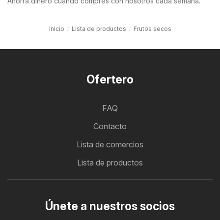
Ahorra dinero cuando compres con nosotros cada semana.
Inicio
Lista de productos
Frutos secos
Ofertero
FAQ
Contacto
Lista de comercios
Lista de productos
Únete a nuestros socios