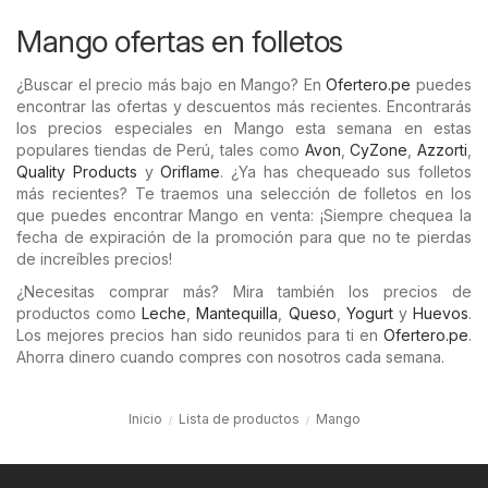
Mango ofertas en folletos
¿Buscar el precio más bajo en Mango? En
Ofertero.pe
puedes
encontrar las ofertas y descuentos más recientes. Encontrarás
los precios especiales en Mango esta semana en estas
populares tiendas de Perú, tales como
Avon
,
CyZone
,
Azzorti
,
Quality Products
y
Oriflame
. ¿Ya has chequeado sus folletos
más recientes? Te traemos una selección de folletos en los
que puedes encontrar Mango en venta: ¡Siempre chequea la
fecha de expiración de la promoción para que no te pierdas
de increíbles precios!
¿Necesitas comprar más? Mira también los precios de
productos como
Leche
,
Mantequilla
,
Queso
,
Yogurt
y
Huevos
.
Los mejores precios han sido reunidos para ti en
Ofertero.pe
.
Ahorra dinero cuando compres con nosotros cada semana.
Inicio
Lista de productos
Mango