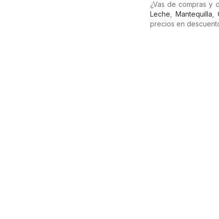
¿Vas de compras y q
Leche
,
Mantequilla
,
precios en descuento