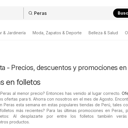
Bus
r & Jardinería
Moda, Zapatos & Deporte
Belleza & Salud
O
ta - Precios, descuentos y promociones en
s en folletos
Peras al menor precio? Entonces has venido al lugar correcto.
Ofe
es ofertas para ti. Ahorra con nosotros en el mes de Agosto. Encont
n Peras esta semana en estas populares tiendas de Perú, tales co
olletos más recientes? Para las últimas promociones en Peras, p
etos: Al desplazarte por entre los folletos también verás
tros productos.