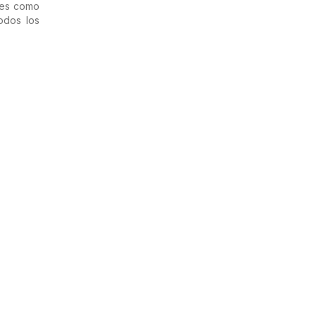
nes como
odos los