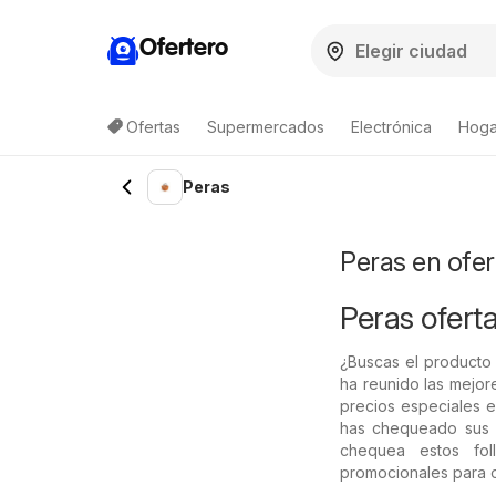
Ofertero
Ofertas
Supermercados
Electrónica
Hoga
Peras
Peras en ofer
Peras oferta
¿Buscas el producto 
ha reunido las mejor
precios especiales e
has chequeado sus f
chequea estos foll
promocionales para o