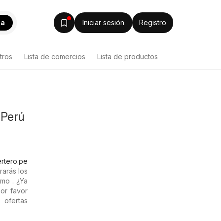
ca
Iniciar sesión
Registro
tros
Lista de comercios
Lista de productos
 Perú
rtero.pe
rarás los
mo . ¿Ya
or favor
 ofertas