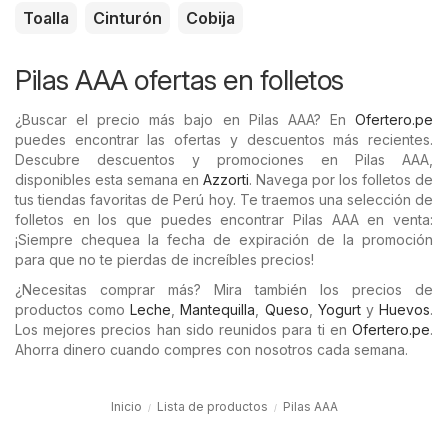
Toalla
Cinturón
Cobija
Pilas AAA ofertas en folletos
¿Buscar el precio más bajo en Pilas AAA? En
Ofertero.pe
puedes encontrar las ofertas y descuentos más recientes.
Descubre descuentos y promociones en Pilas AAA,
disponibles esta semana en
Azzorti
. Navega por los folletos de
tus tiendas favoritas de Perú hoy. Te traemos una selección de
folletos en los que puedes encontrar Pilas AAA en venta:
¡Siempre chequea la fecha de expiración de la promoción
para que no te pierdas de increíbles precios!
¿Necesitas comprar más? Mira también los precios de
productos como
Leche
,
Mantequilla
,
Queso
,
Yogurt
y
Huevos
.
Los mejores precios han sido reunidos para ti en
Ofertero.pe
.
Ahorra dinero cuando compres con nosotros cada semana.
Inicio
Lista de productos
Pilas AAA