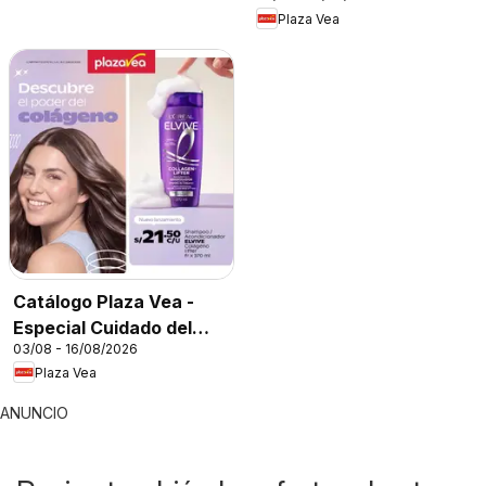
Plaza Vea
Catálogo Plaza Vea -
Especial Cuidado del
03/08 - 16/08/2026
Cabello
Plaza Vea
ANUNCIO