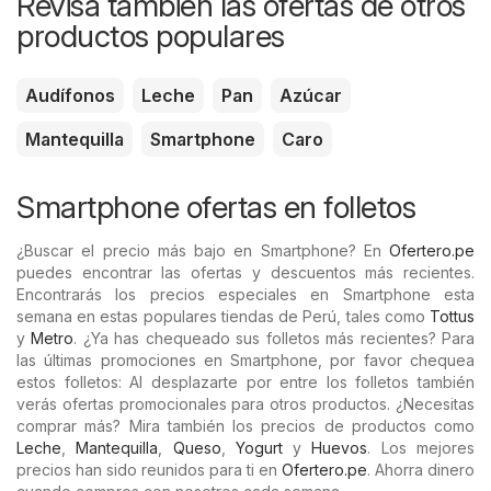
Revisa también las ofertas de otros
productos populares
Audífonos
Leche
Pan
Azúcar
Mantequilla
Smartphone
Caro
Smartphone ofertas en folletos
¿Buscar el precio más bajo en Smartphone? En
Ofertero.pe
puedes encontrar las ofertas y descuentos más recientes.
Encontrarás los precios especiales en Smartphone esta
semana en estas populares tiendas de Perú, tales como
Tottus
y
Metro
. ¿Ya has chequeado sus folletos más recientes? Para
las últimas promociones en Smartphone, por favor chequea
estos folletos: Al desplazarte por entre los folletos también
verás ofertas promocionales para otros productos. ¿Necesitas
comprar más? Mira también los precios de productos como
Leche
,
Mantequilla
,
Queso
,
Yogurt
y
Huevos
. Los mejores
precios han sido reunidos para ti en
Ofertero.pe
. Ahorra dinero