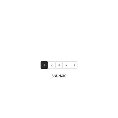
1
2
3
4
ANUNCIO