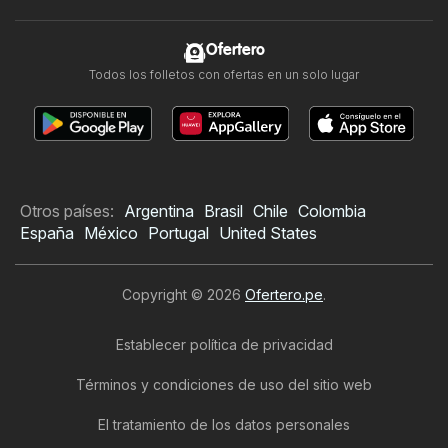
Ofertero
Todos los folletos con ofertas en un solo lugar
Otros países:
Argentina
Brasil
Chile
Colombia
España
México
Portugal
United States
Copyright © 2026
Ofertero.pe
.
Establecer política de privacidad
Términos y condiciones de uso del sitio web
El tratamiento de los datos personales
Folleto de Cassinelli