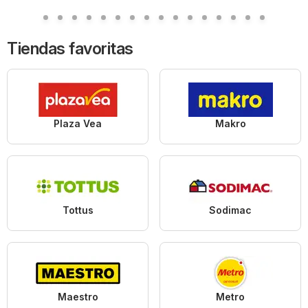
Tiendas favoritas
Plaza Vea
Makro
Tottus
Sodimac
Maestro
Metro