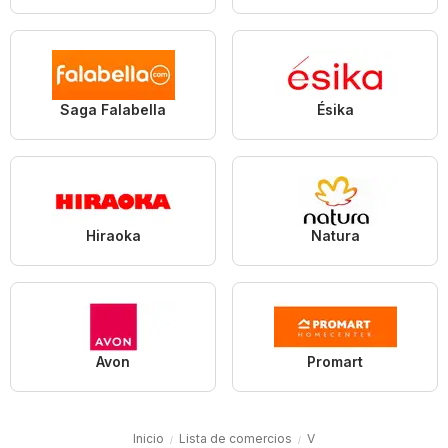
Saga Falabella
Ésika
Hiraoka
Natura
Avon
Promart
Inicio
Lista de comercios
V