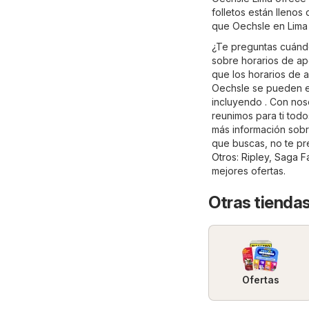
folletos están llenos
que Oechsle en Lima
¿Te preguntas cuándo
sobre horarios de ape
que los horarios de a
Oechsle se pueden en
incluyendo . Con nos
reunimos para ti tod
más información sobre
que buscas, no te pre
Otros
:
Ripley
,
Saga Fa
mejores ofertas.
Otras tiendas
Ofertas