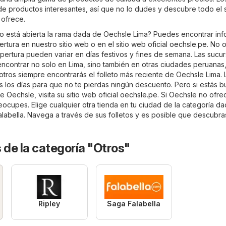
 de productos interesantes, así que no lo dudes y descubre todo el s
 ofrece.
 está abierta la rama dada de Oechsle Lima? Puedes encontrar inf
rtura en nuestro sitio web o en el sitio web oficial
oechsle.pe
. No 
pertura pueden variar en días festivos y fines de semana. Las sucur
contrar no solo en Lima, sino también en otras ciudades peruanas
otros siempre encontrarás el folleto más reciente de Oechsle Lima. 
os los días para que no te pierdas ningún descuento. Pero si estás 
 Oechsle, visita su sitio web oficial
oechsle.pe
. Si Oechsle no ofre
ocupes. Elige cualquier otra tienda en tu ciudad de la categoría d
labella
. Navega a través de sus folletos y es posible que descubra
 de la categoría "Otros"
Ripley
Saga Falabella