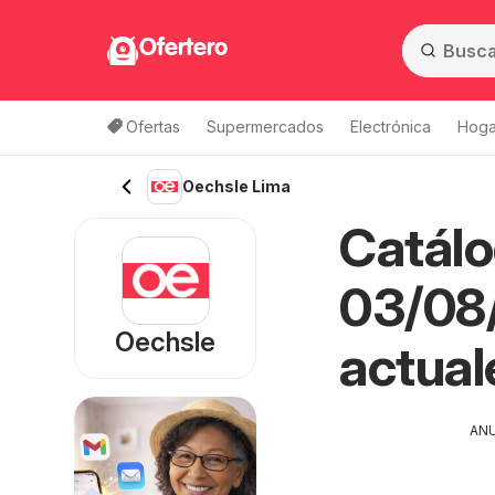
Ofertero
Ofertas
Supermercados
Electrónica
Hoga
Oechsle Lima
Catálo
03/08/
Oechsle
actual
AN