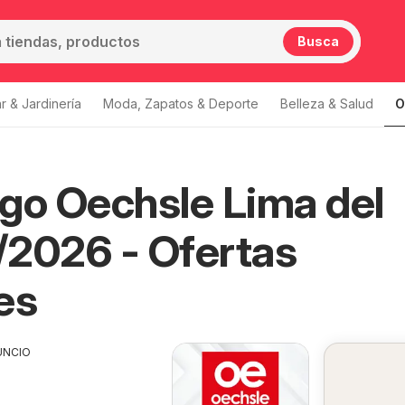
Busca
r & Jardinería
Moda, Zapatos & Deporte
Belleza & Salud
O
go Oechsle Lima del
2026 - Ofertas
es
UNCIO