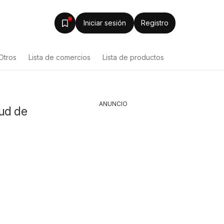
Iniciar sesión
Registro
Otros
Lista de comercios
Lista de productos
ANUNCIO
lud de