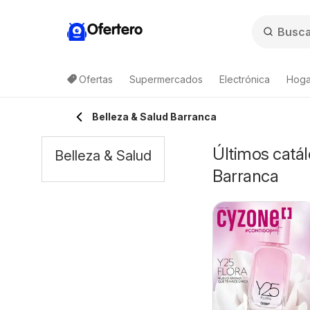
Ofertero
Ofertas
Supermercados
Electrónica
Hoga
Belleza & Salud Barranca
Últimos catál
Belleza & Salud
Barranca