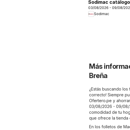
Sodimac catálogo
03/08/2026 - 09/08/20
Sodimac
Más informac
Breña
¿Estás buscando los 
correcto! Siempre pu
Ofertero.pe
y ahorrar
03/08/2026 - 09/08/2
comodidad de tu hoga
que ofrece la tienda 
En los folletos de M