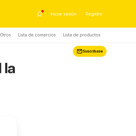
Iniciar sesión
Registro
Otros
Lista de comercios
Lista de productos
Suscríbase
 la