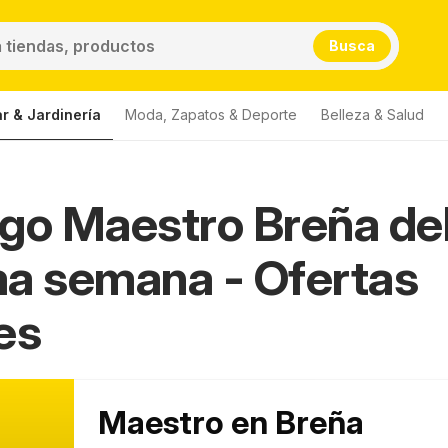
Busca
r & Jardinería
Moda, Zapatos & Deporte
Belleza & Salud
go Maestro Breña del
ña
a semana - Ofertas
es
Maestro en Breña