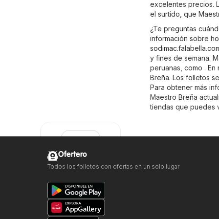
excelentes precios. L
el surtido, que Maest
¿Te preguntas cuánd
información sobre hor
sodimac.falabella.co
y fines de semana. M
peruanas, como . En 
Breña. Los folletos s
Para obtener más info
Maestro Breña actual
tiendas que puedes v
Ofertero
Todos los folletos con ofertas en un solo lugar
Maestro