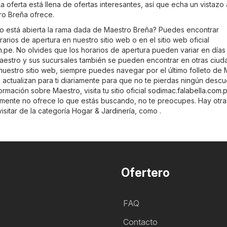
a oferta está llena de ofertas interesantes, así que echa un vistazo
ro Breña ofrece.
o está abierta la rama dada de Maestro Breña? Puedes encontrar
arios de apertura en nuestro sitio web o en el sitio web oficial
m.pe
. No olvides que los horarios de apertura pueden variar en días
aestro y sus sucursales también se pueden encontrar en otras ciu
nuestro sitio web, siempre puedes navegar por el último folleto de
e actualizan para ti diariamente para que no te pierdas ningún descu
rmación sobre Maestro, visita tu sitio oficial
sodimac.falabella.com.
mente no ofrece lo que estás buscando, no te preocupes. Hay otra
isitar de la categoría
Hogar & Jardinería
, como .
Ofertero
FAQ
Contacto