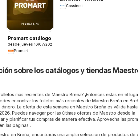
catálogo
Cassinelli
26
Promart catálogo
desde jueves 16/07/2026
Promart
ión sobre los catálogos y tiendas Maestr
folletos más recientes de Maestro Breña? ¡Entonces estás en el luga
edes encontrar los folletos más recientes de Maestro Breña en
Bre
 dinero. La oferta de esta semana en Maestro Breña es válida hasta
026. Puedes navegar por las últimas ofertas de Maestro desde la
r y planificar tus compras de manera efectiva. Aprovecha las pro
en las páginas .
aestro en Breña, encontrarás una amplia selección de productos de 