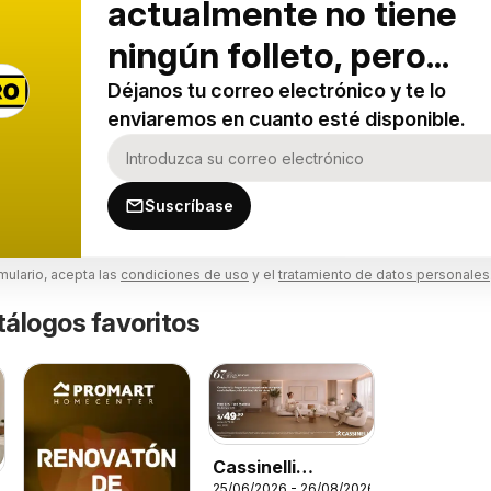
actualmente no tiene
ningún folleto, pero...
Déjanos tu correo electrónico y te lo
enviaremos en cuanto esté disponible.
Suscríbase
rmulario, acepta las
condiciones de uso
y el
tratamiento de datos personales
tálogos favoritos
Cassinelli
25/06/2026 - 26/08/2026