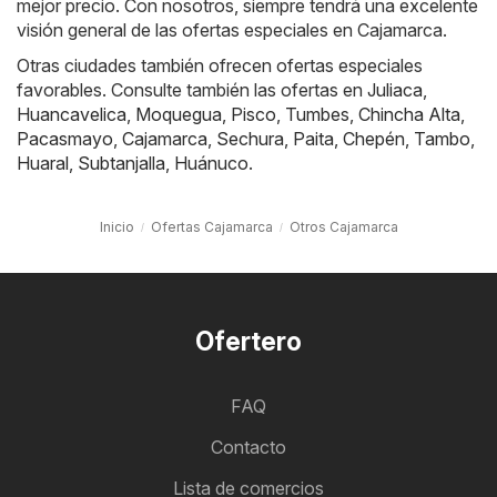
mejor precio. Con nosotros, siempre tendrá una excelente
visión general de las ofertas especiales en Cajamarca.
Otras ciudades también ofrecen ofertas especiales
favorables. Consulte también las ofertas en
Juliaca
,
Huancavelica
,
Moquegua
,
Pisco
,
Tumbes
,
Chincha Alta
,
Pacasmayo
,
Cajamarca
,
Sechura
,
Paita
,
Chepén
,
Tambo
,
Huaral
,
Subtanjalla
,
Huánuco
.
Inicio
Ofertas Cajamarca
Otros Cajamarca
Ofertero
FAQ
Contacto
Lista de comercios