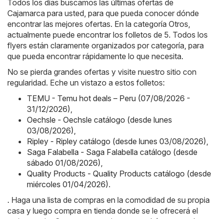
Todos los días buscamos las últimas ofertas de
Cajamarca para usted, para que pueda conocer dónde
encontrar las mejores ofertas. En la categoría Otros,
actualmente puede encontrar los folletos de 5. Todos los
flyers están claramente organizados por categoría, para
que pueda encontrar rápidamente lo que necesita.
No se pierda grandes ofertas y visite nuestro sitio con
regularidad. Eche un vistazo a estos folletos:
TEMU - Temu hot deals – Peru (07/08/2026 -
31/12/2026)
,
Oechsle - Oechsle catálogo (desde lunes
03/08/2026)
,
Ripley - Ripley catálogo (desde lunes 03/08/2026)
,
Saga Falabella - Saga Falabella catálogo (desde
sábado 01/08/2026)
,
Quality Products - Quality Products catálogo (desde
miércoles 01/04/2026)
.
. Haga una lista de compras en la comodidad de su propia
casa y luego compra en tienda donde se le ofrecerá el