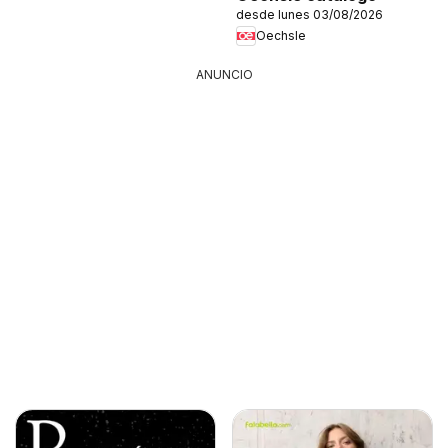
desde lunes 03/08/2026
Oechsle
ANUNCIO