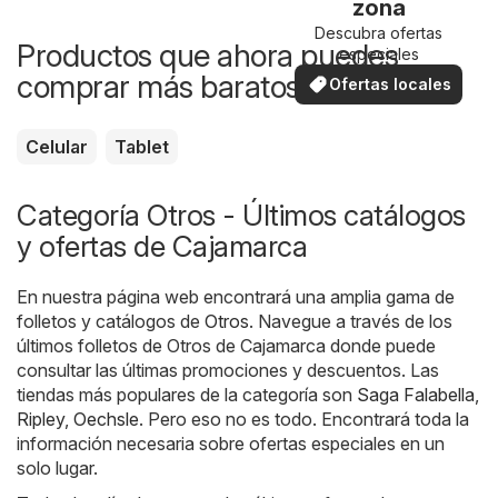
zona
Descubra ofertas
Productos que ahora puedes
especiales
comprar más baratos
Ofertas locales
Celular
Tablet
Categoría Otros - Últimos catálogos
y ofertas de Cajamarca
En nuestra página web encontrará una amplia gama de
folletos y catálogos de
Otros
. Navegue a través de los
últimos folletos de Otros de Cajamarca donde puede
consultar las últimas promociones y descuentos. Las
tiendas más populares de la categoría son
Saga Falabella
,
Ripley
,
Oechsle
. Pero eso no es todo. Encontrará toda la
información necesaria sobre ofertas especiales en un
solo lugar.