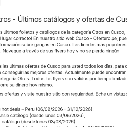
ros - Últimos catálogos y ofertas de Cu
s últimos folletos y catálogos de la categoría Otros en Cusco,
l lugar correcto! En nuestro sitio web
Cusco - Ofertero.pe
, pu
información sobre gangas en Cusco. Las tiendas más populares 
e
. Navegue a través de sus flyers hoy y no se pierda ningún
las últimas ofertas de Cusco para usted todos los días, para 
 conseguir las mejores ofertas. Actualmente puede encontrar 
categoría Otros. Todos los flyers son válidos por tiempo limitado
horre su dinero hoy mismo.
s ofertas y visite nuestro sitio con regularidad. Eche un vistaz
hot deals – Peru (06/08/2026 - 31/12/2026)
,
chsle catálogo (desde lunes 03/08/2026)
,
ey catálogo (desde lunes 03/08/2026)
,