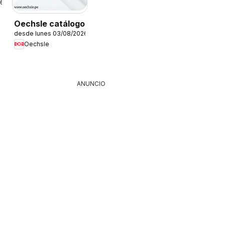
26
Oechsle catálogo
desde lunes 03/08/2026
Oechsle
ANUNCIO