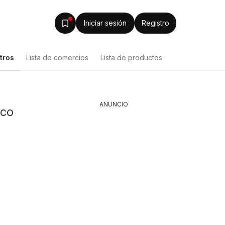
Iniciar sesión
Registro
tros
Lista de comercios
Lista de productos
ANUNCIO
sco