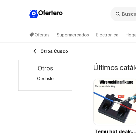
Ofertero
Ofertas
Supermercados
Electrónica
Hoga
Otros Cusco
Últimos catál
Otros
Oechsle
Temu hot deals –